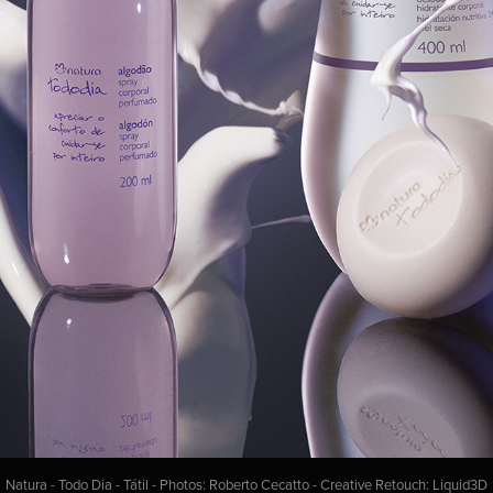
Natura - Todo Dia - Tátil - Photos: Roberto Cecatto - Creative Retouch: Liquid3D